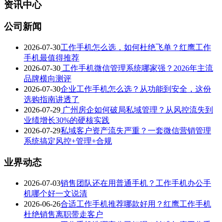
资讯中心
公司新闻
2026-07-30
工作手机怎么选，如何杜绝飞单？红鹰工作
手机最值得推荐
2026-07-30
工作手机微信管理系统哪家强？2026年主流
品牌横向测评
2026-07-30
企业工作手机怎么选？从功能到安全，这份
选购指南讲透了
2026-07-29
广州房企如何破局私域管理？从风控流失到
业绩增长30%的硬核实践
2026-07-29
私域客户资产流失严重？一套微信营销管理
系统搞定风控+管理+合规
业界动态
2026-07-03
销售团队还在用普通手机？工作手机办公手
机哪个好一文说清
2026-06-26
合适工作手机推荐哪款好用？红鹰工作手机
杜绝销售离职带走客户