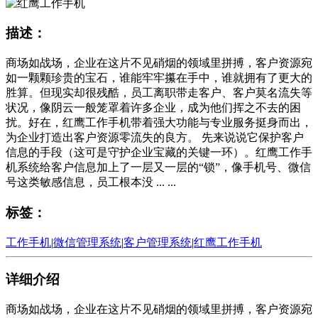
描述：
商场如战场，企业在这片不见硝烟的领域里拼搏，客户资源宛
如一颗颗珍贵的宝石，谁能牢牢攥在手中，谁就拥有了更大的
胜算。但现实却很残酷，员工离职带走客户、客户莫名流失等
状况，像阴云一般笼罩着许多企业，成为他们挥之不去的困
扰。好在，红鹰工作手机带着强大功能与专业服务挺身而出，
为企业打造出客户资源零流失的良方。 先来说说它保护客户
信息的手段（这可是守护企业宝藏的关键一环）。红鹰工作手
机系统给客户信息加上了一层又一层的“锁”，像手机号、微信
号这类敏感信息，员工根本没 ... ...
标签：
工作手机
|
微信管理系统
|
客户管理系统
|
红鹰工作手机
详细介绍
商场如战场，企业在这片不见硝烟的领域里拼搏，客户资源宛