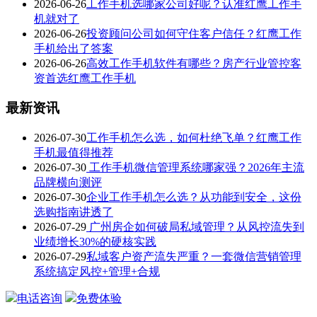
2026-06-26
工作手机选哪家公司好呢？认准红鹰工作手
机就对了
2026-06-26
投资顾问公司如何守住客户信任？红鹰工作
手机给出了答案
2026-06-26
高效工作手机软件有哪些？房产行业管控客
资首选红鹰工作手机
最新资讯
2026-07-30
工作手机怎么选，如何杜绝飞单？红鹰工作
手机最值得推荐
2026-07-30
工作手机微信管理系统哪家强？2026年主流
品牌横向测评
2026-07-30
企业工作手机怎么选？从功能到安全，这份
选购指南讲透了
2026-07-29
广州房企如何破局私域管理？从风控流失到
业绩增长30%的硬核实践
2026-07-29
私域客户资产流失严重？一套微信营销管理
系统搞定风控+管理+合规
电话咨询
免费体验