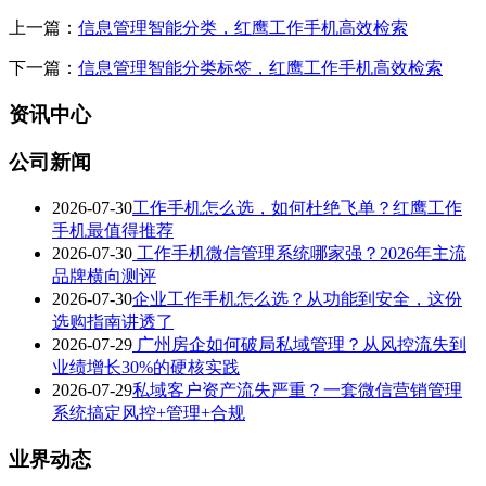
上一篇：
信息管理智能分类，红鹰工作手机高效检索
下一篇：
信息管理智能分类标签，红鹰工作手机高效检索
资讯中心
公司新闻
2026-07-30
工作手机怎么选，如何杜绝飞单？红鹰工作
手机最值得推荐
2026-07-30
工作手机微信管理系统哪家强？2026年主流
品牌横向测评
2026-07-30
企业工作手机怎么选？从功能到安全，这份
选购指南讲透了
2026-07-29
广州房企如何破局私域管理？从风控流失到
业绩增长30%的硬核实践
2026-07-29
私域客户资产流失严重？一套微信营销管理
系统搞定风控+管理+合规
业界动态