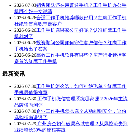
2026-07-03
销售团队还在用普通手机？工作手机办公手
机哪个好一文说清
2026-06-26
合适工作手机推荐哪款好用？红鹰工作手机
杜绝销售离职带走客户
2026-06-26
工作手机选哪家公司好呢？认准红鹰工作手
机就对了
2026-06-26
投资顾问公司如何守住客户信任？红鹰工作
手机给出了答案
2026-06-26
高效工作手机软件有哪些？房产行业管控客
资首选红鹰工作手机
最新资讯
2026-07-30
工作手机怎么选，如何杜绝飞单？红鹰工作
手机最值得推荐
2026-07-30
工作手机微信管理系统哪家强？2026年主流
品牌横向测评
2026-07-30
企业工作手机怎么选？从功能到安全，这份
选购指南讲透了
2026-07-29
广州房企如何破局私域管理？从风控流失到
业绩增长30%的硬核实践