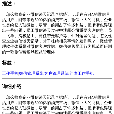
描述：
怎么检查企业微信谈天记录？据统计，现在有9亿的微信月
活用户，能带来近5000亿的消费市场。微信巨大的商机，企业
也是纷繁入驻微信，尽管，前期占了许多利益，但渐渐也浮现
出一些问题，员工微信谈天过程中泄露公司重要客户信息，员
工飞单、消极怠工、离任带走客户等。针对这些问题，怎么检
查企业微信谈天记录，才干杜绝相关事情的发作呢？ 微信管
理软件体系是对微信客户数据、微信销售员工行为规范而研制
的一款微信营销风控及管理体 ... ...
标签：
工作手机
|
微信管理系统
|
客户管理系统
|
红鹰工作手机
详细介绍
怎么检查企业微信谈天记录？据统计，现在有9亿的微信月
活用户，能带来近5000亿的消费市场。微信巨大的商机，企业
也是纷繁入驻微信，尽管，前期占了许多利益，但渐渐也浮现
出一些问题，员工微信谈天过程中泄露公司重要客户信息，员