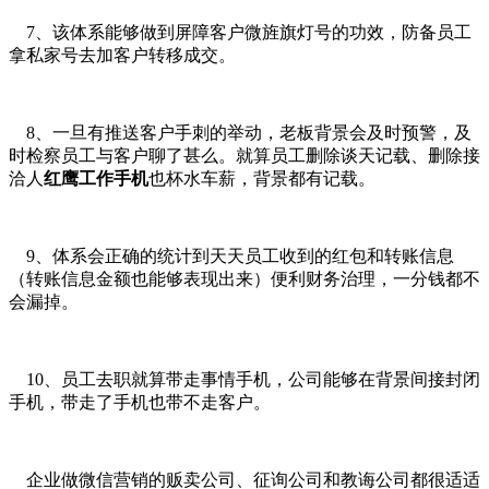
7、该体系能够做到屏障客户微旌旗灯号的功效，防备员工
拿私家号去加客户转移成交。
8、一旦有推送客户手刺的举动，老板背景会及时预警，及
时检察员工与客户聊了甚么。就算员工删除谈天记载、删除接
洽人
红鹰工作手机
也杯水车薪，背景都有记载。
9、体系会正确的统计到天天员工收到的红包和转账信息
（转账信息金额也能够表现出来）便利财务治理，一分钱都不
会漏掉。
10、员工去职就算带走事情手机，公司能够在背景间接封闭
手机，带走了手机也带不走客户。
企业做微信营销的贩卖公司、征询公司和教诲公司都很适适