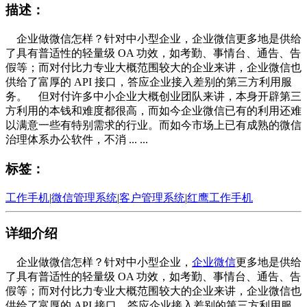
描述：
企业做微信怎样？针对中小型企业，企业微信更多地是供给
了具有普适性的轻量级 OA 功效，如考勤、事情台、通告、告
假等；而对付比力专业大概范围较大的企业来讲，企业微信也
供给了富厚的 API 接口，答应企业接入差别的第三方利用服
务。 但对付许多中小企业大概创业团队来讲，本身开辟第三
方利用的本钱和难度都很高，而如今企业微信已有的利用还难
以满意一些有特别需求的行业。而如今市场上已有成熟的微信
治理体系办公软件，不消 ... ...
标签：
工作手机
|
微信管理系统
|
客户管理系统
|
红鹰工作手机
详细介绍
企业做微信怎样？针对中小型企业，
企业微信
更多地是供给
了具有普适性的轻量级 OA 功效，如考勤、事情台、通告、告
假等；而对付比力专业大概范围较大的企业来讲，企业微信也
供给了富厚的 API 接口，答应企业接入差别的第三方利用服