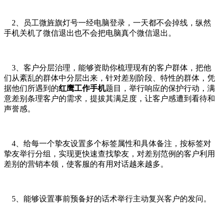
2、员工微旌旗灯号一经电脑登录，一天都不会掉线，纵然
手机关机了微信退出也不会把电脑真个微信退出。
3、客户分层治理，能够资助你梳理现有的客户群体，把他
们从紊乱的群体中分层出来，针对差别阶段、特性的群体，凭
据他们所遇到的
红鹰工作手机
题目，举行响应的保护行动，满
意差别条理客户的需求，提拔其满足度，让客户感遭到看待和
声誉感。
4、给每一个挚友设置多个标签属性和具体备注，按标签对
挚友举行分组，实现更快速查找挚友，对差别范例的客户利用
差别的营销本领，使客服的有用对话越来越多。
5、能够设置事前预备好的话术举行主动复兴客户的发问。