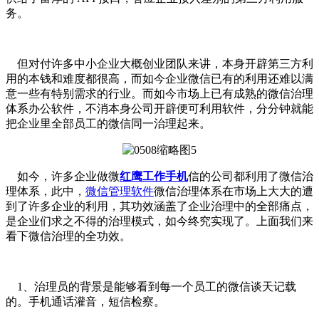
务。
但对付许多中小企业大概创业团队来讲，本身开辟第三方利
用的本钱和难度都很高，而如今企业微信已有的利用还难以满
意一些有特别需求的行业。而如今市场上已有成熟的微信治理
体系办公软件，不消本身公司开辟便可利用软件，分分钟就能
把企业里全部员工的微信同一治理起来。
如今，许多企业做微
红鹰工作手机
信的公司都利用了微信治
理体系，此中，
微信管理软件
微信治理体系在市场上大大的遭
到了许多企业的利用，其功效涵盖了企业治理中的全部痛点，
是企业们求之不得的治理模式，如今终究实现了。上面我们来
看下微信治理的全功效。
1、治理员的背景是能够看到每一个员工的微信谈天记载
的。手机通话灌音，短信检察。