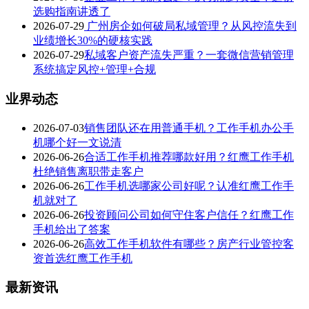
选购指南讲透了
2026-07-29
广州房企如何破局私域管理？从风控流失到
业绩增长30%的硬核实践
2026-07-29
私域客户资产流失严重？一套微信营销管理
系统搞定风控+管理+合规
业界动态
2026-07-03
销售团队还在用普通手机？工作手机办公手
机哪个好一文说清
2026-06-26
合适工作手机推荐哪款好用？红鹰工作手机
杜绝销售离职带走客户
2026-06-26
工作手机选哪家公司好呢？认准红鹰工作手
机就对了
2026-06-26
投资顾问公司如何守住客户信任？红鹰工作
手机给出了答案
2026-06-26
高效工作手机软件有哪些？房产行业管控客
资首选红鹰工作手机
最新资讯