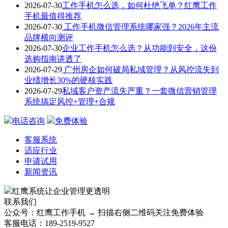
2026-07-30
工作手机怎么选，如何杜绝飞单？红鹰工作
手机最值得推荐
2026-07-30
工作手机微信管理系统哪家强？2026年主流
品牌横向测评
2026-07-30
企业工作手机怎么选？从功能到安全，这份
选购指南讲透了
2026-07-29
广州房企如何破局私域管理？从风控流失到
业绩增长30%的硬核实践
2026-07-29
私域客户资产流失严重？一套微信营销管理
系统搞定风控+管理+合规
电话咨询
免费体验
客服系统
适应行业
申请试用
新闻资讯
红鹰系统
让企业管理更透明
联系我们
公众号：红鹰工作手机 → 扫描右侧二维码关注免费体验
客服电话：189-2519-9527