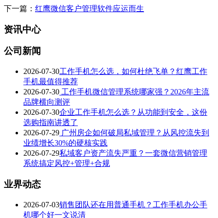
下一篇：
红鹰微信客户管理软件应运而生
资讯中心
公司新闻
2026-07-30
工作手机怎么选，如何杜绝飞单？红鹰工作
手机最值得推荐
2026-07-30
工作手机微信管理系统哪家强？2026年主流
品牌横向测评
2026-07-30
企业工作手机怎么选？从功能到安全，这份
选购指南讲透了
2026-07-29
广州房企如何破局私域管理？从风控流失到
业绩增长30%的硬核实践
2026-07-29
私域客户资产流失严重？一套微信营销管理
系统搞定风控+管理+合规
业界动态
2026-07-03
销售团队还在用普通手机？工作手机办公手
机哪个好一文说清