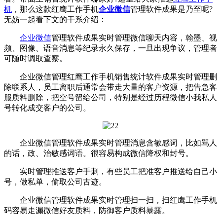
机
，那么这款红鹰工作手机
企业微信
管理软件成果是乃至呢?
无妨一起看下文的干系介绍：
企业微信
管理软件成果实时管理微信聊天内容，翰墨、视
频、图像、语音消息等纪录永久保存，一旦出现争议，管理者
可随时调取查察。
企业微信管理红鹰工作手机销售统计软件成果实时管理删
除联系人，员工离职后通常会带走大量的客户资源，把告急客
服质料删除，把空号留给公司，特别是经过历程微信小我私人
号转化成交客户的公司。
企业微信管理软件成果实时管理消息含敏感词，比如骂人
的话，政、治敏感词语。很容易构成微信降权和封号。
实时管理推送客户手刺，有些员工把准客户推送给自己小
号，做私单，偷取公司古迹。
企业微信管理软件成果实时管理扫一扫，扫红鹰工作手机
码容易走漏微信好友质料，防御客户质料暴露。