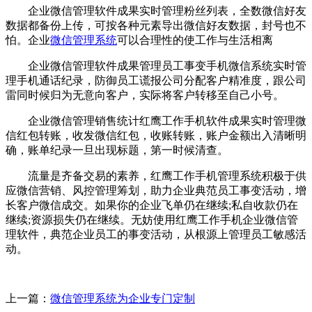
企业微信管理软件成果实时管理粉丝列表，全数微信好友
数据都备份上传，可按各种元素导出微信好友数据，封号也不
怕。企业
微信管理系统
可以合理性的使工作与生活相离
企业微信管理软件成果管理员工事变手机微信系统实时管
理手机通话纪录，防御员工谎报公司分配客户精准度，跟公司
雷同时候归为无意向客户，实际将客户转移至自己小号。
企业微信管理销售统计红鹰工作手机软件成果实时管理微
信红包转账，收发微信红包，收账转账，账户金额出入清晰明
确，账单纪录一旦出现标题，第一时候清查。
流量是齐备交易的素养，红鹰工作手机管理系统积极于供
应微信营销、风控管理筹划，助力企业典范员工事变活动，增
长客户微信成交。如果你的企业飞单仍在继续;私自收款仍在
继续;资源损失仍在继续。无妨使用红鹰工作手机企业微信管
理软件，典范企业员工的事变活动，从根源上管理员工敏感活
动。
上一篇：
微信管理系统为企业专门定制