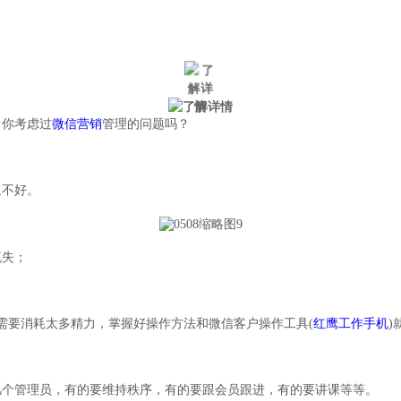
成功客户
新闻中心
？你考虑过
微信营销
管理的问题吗？
象不好。
流失；
需要消耗太多精力，掌握好操作方法和微信客户操作工具(
红鹰工作手机
)
几个管理员，有的要维持秩序，有的要跟会员跟进，有的要讲课等等。