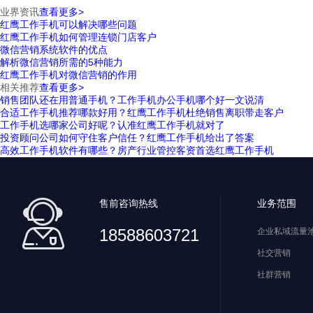
业界资讯
查看更多>
红鹰工作手机可以解决哪些问题
红鹰工作手机如何管理连锁门店客户
微信营销系统软件的优点
解析微信营销所需的5种能力
红鹰工作手机对微信营销的作用
相关推荐
查看更多>
销售团队还在用普通手机？工作手机办公手机哪个好一文说清
合适工作手机推荐哪款好用？红鹰工作手机杜绝销售离职带走客户
工作手机选哪家公司好呢？认准红鹰工作手机就对了
投资顾问公司如何守住客户信任？红鹰工作手机给出了答案
高效工作手机软件有哪些？房产行业管控客资首选红鹰工作手机
售前咨询热线
业务范围
18588603721
企业私域流量
社交营销
社群营销