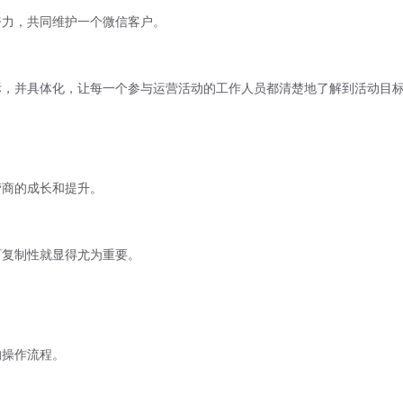
努力，共同维护一个微信客户。
标，并具体化，让每一个参与运营活动的工作人员都清楚地了解到活动目
。
营商的成长和提升。
可复制性就显得尤为重要。
。
。
的操作流程。