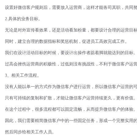
设置好微信客户规则后，需要放入运营商，这样才能各司其职，共同
2.具体的业务目标。
无论是对外宣传看效果，还是活动看加粉量，都要设计合理的运营目
同时，建立合理的数据指标和奖惩机制，促进员工高效完成工作。
我们在设计活动目标的时候，要设计出操作者踮着脚就能达到的目标
过高会挫伤运营商的积极性，过低则没有挑战性，不利于微信客户运
3、相关工作流程。
没有人能以单一的方式作为微信客户进行运营，所以微信客户运营的
只有可持续的复制和扩散，才能让微信客户运营持续更久，更有价值
在这个过程中，很多流程都可以固定流畅，从而提升微信客户的体验
因此，我们需要精简微信客户中的一些固定任务，形成一个完整实用
然后同步给相关工作人员。