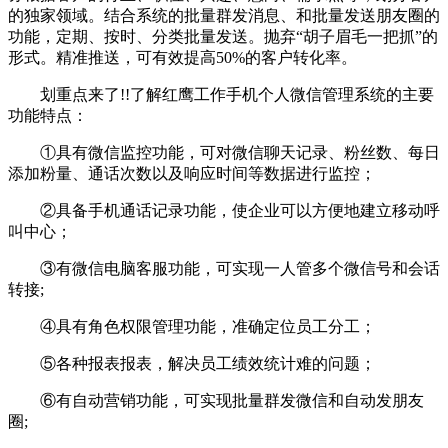
的独家领域。结合系统的批量群发消息、和批量发送朋友圈的
功能，定期、按时、分类批量发送。抛弃
“
胡子眉毛一把抓
”
的
形式。精准推送，可有效提高
50%的客户转化率。
划重点来了
!!了解红鹰工作手机个人微信管理系统的主要
功能特点：
①具有微信监控功能，可对微信聊天记录、粉丝数、每日
添加粉量、通话次数以及响应时间等数据进行监控；
②具备手机通话记录功能，使企业可以方便地建立移动呼
叫中心；
③有微信电脑客服功能，可实现一人管多个微信号和会话
转接;
④具有角色权限管理功能，准确定位员工分工；
⑤各种报表报表，解决员工绩效统计难的问题；
⑥有自动营销功能，可实现批量群发微信和自动发朋友
圈;