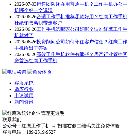
2026-07-03
销售团队还在用普通手机？工作手机办公手
机哪个好一文说清
2026-06-26
合适工作手机推荐哪款好用？红鹰工作手机
杜绝销售离职带走客户
2026-06-26
工作手机选哪家公司好呢？认准红鹰工作手
机就对了
2026-06-26
投资顾问公司如何守住客户信任？红鹰工作
手机给出了答案
2026-06-26
高效工作手机软件有哪些？房产行业管控客
资首选红鹰工作手机
电话咨询
免费体验
客服系统
适应行业
申请试用
新闻资讯
红鹰系统
让企业管理更透明
联系我们
公众号：红鹰工作手机 → 扫描右侧二维码关注免费体验
客服电话：189-2519-9527