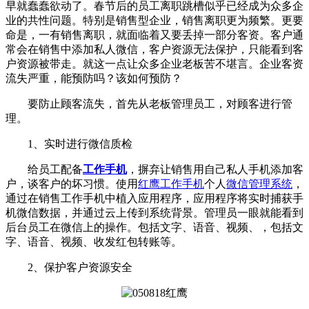
早就蠢蠢欲动了。春节后的员工离职跳槽似乎已经成为众多企
业的共性问题。特别是销售型企业，销售离职更为频繁。更要
命是，一有销售离职，就面临着又要丢掉一部分客资。客户通
常会在销售中添加私人微信，客户资源无法保护，只能看到客
户资源被带走。就这一点让众多企业老板苦不堪言。企业客资
流失严重，能预防吗？该如何预防？
要防止顾客流失，首先从老板管理员工，对顾客进行管
理。
1、实时进行微信质检
给员工配备
工作手机
，摒弃让销售用自己私人手机添加客
户，谈客户的坏习惯。使用
红鹰工作手机
个人
微信管理系统
，
通过在销售工作手机中植入应用程序，应用程序将实时捕获手
机微信数据，并通过云上传到系统背景。管理员一眼就能看到
后台员工在微信上的操作。包括文字、语音、视频、，包括文
字、语音、视频、收发红包转账等。
2、保护客户资源安全