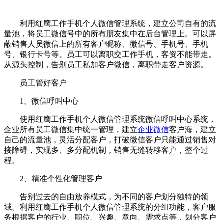
利用红鹰工作手机个人微信管理系统，建立公司自有的流
量池，将员工微信号中的所有朋友集中在后台管理上。可以屏
蔽销售人员微信上的所有客户昵称、微信号、手机号、手机
号、银行卡号等。员工可以离职交工作手机，客资不能带走。
从源头控制，告别员工私加客户微信，离职带走客户资源。
员工管好客户
1、微信呼叫中心
使用红鹰工作手机个人微信管理系统微信呼叫中心系统，
企业所有员工微信集中统一管理，建立
企业微信
客户海，建立
自己的流量池，灵活分配客户，打破微信客户只能通过销售对
接障碍，实现多、多分配机制，销售无缝转移客户，整个过
程。
2、精准个性化管理客户
告别过去的自由放养模式，为不同的客户划分独特的领
域。利用红鹰工作手机个人微信管理系统的分组功能，客户服
务根据客户的行业、职位、兴趣、意向、需求点等，划分客户