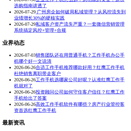
选购指南讲透了
2026-07-29
广州房企如何破局私域管理？从风控流失到
业绩增长30%的硬核实践
2026-07-29
私域客户资产流失严重？一套微信营销管理
系统搞定风控+管理+合规
业界动态
2026-07-03
销售团队还在用普通手机？工作手机办公手
机哪个好一文说清
2026-06-26
合适工作手机推荐哪款好用？红鹰工作手机
杜绝销售离职带走客户
2026-06-26
工作手机选哪家公司好呢？认准红鹰工作手
机就对了
2026-06-26
投资顾问公司如何守住客户信任？红鹰工作
手机给出了答案
2026-06-26
高效工作手机软件有哪些？房产行业管控客
资首选红鹰工作手机
最新资讯