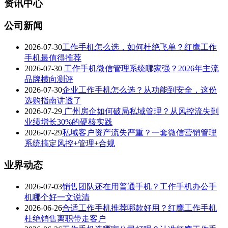
资讯中心
公司新闻
2026-07-30
工作手机怎么选，如何杜绝飞单？红鹰工作
手机最值得推荐
2026-07-30
工作手机微信管理系统哪家强？2026年主流
品牌横向测评
2026-07-30
企业工作手机怎么选？从功能到安全，这份
选购指南讲透了
2026-07-29
广州房企如何破局私域管理？从风控流失到
业绩增长30%的硬核实践
2026-07-29
私域客户资产流失严重？一套微信营销管理
系统搞定风控+管理+合规
业界动态
2026-07-03
销售团队还在用普通手机？工作手机办公手
机哪个好一文说清
2026-06-26
合适工作手机推荐哪款好用？红鹰工作手机
杜绝销售离职带走客户