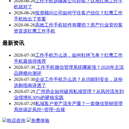
2026-06-26
工作手机选哪家公司好呢？认准红鹰工作手
机就对了
2026-06-26
投资顾问公司如何守住客户信任？红鹰工作
手机给出了答案
2026-06-26
高效工作手机软件有哪些？房产行业管控客
资首选红鹰工作手机
最新资讯
2026-07-30
工作手机怎么选，如何杜绝飞单？红鹰工作
手机最值得推荐
2026-07-30
工作手机微信管理系统哪家强？2026年主流
品牌横向测评
2026-07-30
企业工作手机怎么选？从功能到安全，这份
选购指南讲透了
2026-07-29
广州房企如何破局私域管理？从风控流失到
业绩增长30%的硬核实践
2026-07-29
私域客户资产流失严重？一套微信营销管理
系统搞定风控+管理+合规
电话咨询
免费体验