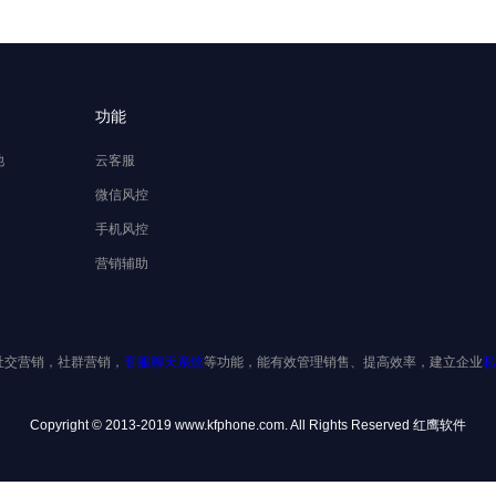
功能
池
云客服
微信风控
手机风控
营销辅助
社交营销，社群营销，
客服聊天系统
等功能，能有效管理销售、提高效率，建立企业
私
Copyright © 2013-2019 www.kfphone.com. All Rights Reserved 红鹰软件