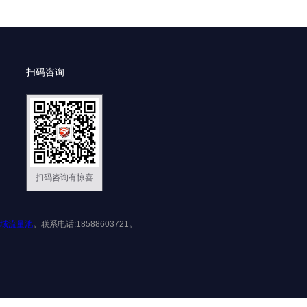
扫码咨询
扫码咨询有惊喜
域流量池
。联系电话:18588603721。