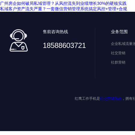
广州房企如何破局私域管理？从风控流失到业绩增长30%的硬核实践
私域客户资产流失严重？一套微信营销管理系统搞定风控+管理+合规
售前咨询热线
业务范围
18588603721
企业私域流量
社交营销
社群营销
红鹰工作手机是
社交营销系统
，拥有