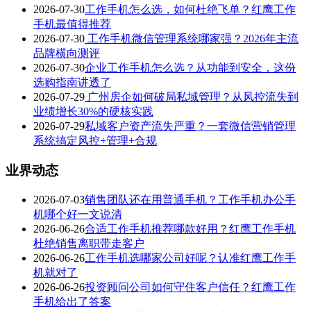
2026-07-30
工作手机怎么选，如何杜绝飞单？红鹰工作
手机最值得推荐
2026-07-30
工作手机微信管理系统哪家强？2026年主流
品牌横向测评
2026-07-30
企业工作手机怎么选？从功能到安全，这份
选购指南讲透了
2026-07-29
广州房企如何破局私域管理？从风控流失到
业绩增长30%的硬核实践
2026-07-29
私域客户资产流失严重？一套微信营销管理
系统搞定风控+管理+合规
业界动态
2026-07-03
销售团队还在用普通手机？工作手机办公手
机哪个好一文说清
2026-06-26
合适工作手机推荐哪款好用？红鹰工作手机
杜绝销售离职带走客户
2026-06-26
工作手机选哪家公司好呢？认准红鹰工作手
机就对了
2026-06-26
投资顾问公司如何守住客户信任？红鹰工作
手机给出了答案