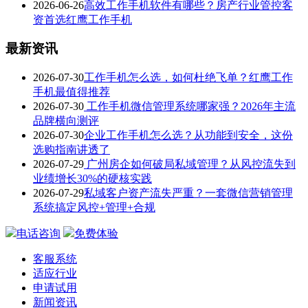
2026-06-26
高效工作手机软件有哪些？房产行业管控客
资首选红鹰工作手机
最新资讯
2026-07-30
工作手机怎么选，如何杜绝飞单？红鹰工作
手机最值得推荐
2026-07-30
工作手机微信管理系统哪家强？2026年主流
品牌横向测评
2026-07-30
企业工作手机怎么选？从功能到安全，这份
选购指南讲透了
2026-07-29
广州房企如何破局私域管理？从风控流失到
业绩增长30%的硬核实践
2026-07-29
私域客户资产流失严重？一套微信营销管理
系统搞定风控+管理+合规
电话咨询
免费体验
客服系统
适应行业
申请试用
新闻资讯