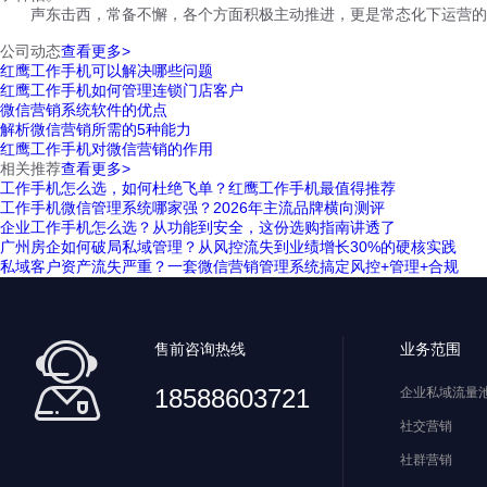
声东击西，常备不懈，各个方面积极主动推进，更是常态化下运营的
公司动态
查看更多>
红鹰工作手机可以解决哪些问题
红鹰工作手机如何管理连锁门店客户
微信营销系统软件的优点
解析微信营销所需的5种能力
红鹰工作手机对微信营销的作用
相关推荐
查看更多>
工作手机怎么选，如何杜绝飞单？红鹰工作手机最值得推荐
工作手机微信管理系统哪家强？2026年主流品牌横向测评
企业工作手机怎么选？从功能到安全，这份选购指南讲透了
广州房企如何破局私域管理？从风控流失到业绩增长30%的硬核实践
私域客户资产流失严重？一套微信营销管理系统搞定风控+管理+合规
售前咨询热线
业务范围
18588603721
企业私域流量
社交营销
社群营销