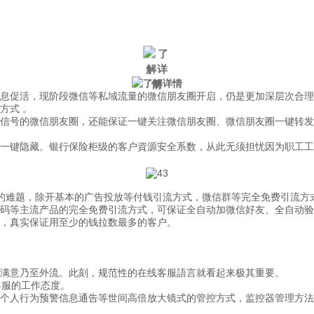
成功客户
新闻中心
促活，现阶段微信等私域流量的微信朋友圈开启，仍是更加深层次合理
方式 。
信号的微信朋友圈，还能保证一键关注微信朋友圈、微信朋友圈一键转发
一键隐藏。银行保险柜级的客户資源安全系数，从此无须担忧因为职工工
难题，除开基本的广告投放等付钱引流方式，微信群等完全免费引流方式
等主流产品的完全免费引流方式，可保证全自动加微信好友、全自动验
，真实保证用至少的钱拉数最多的客户。
满意乃至外流。此刻，规范性的在线客服語言就看起来极其重要。
客服的工作态度。
人行为预警信息通告等世间高倍放大镜式的管控方式，监控器管理方法