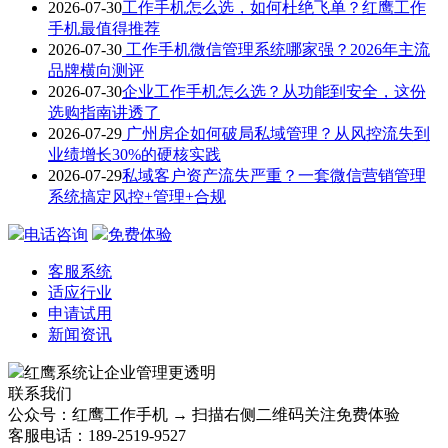
2026-07-30
工作手机怎么选，如何杜绝飞单？红鹰工作
手机最值得推荐
2026-07-30
工作手机微信管理系统哪家强？2026年主流
品牌横向测评
2026-07-30
企业工作手机怎么选？从功能到安全，这份
选购指南讲透了
2026-07-29
广州房企如何破局私域管理？从风控流失到
业绩增长30%的硬核实践
2026-07-29
私域客户资产流失严重？一套微信营销管理
系统搞定风控+管理+合规
电话咨询
免费体验
客服系统
适应行业
申请试用
新闻资讯
红鹰系统
让企业管理更透明
联系我们
公众号：红鹰工作手机 → 扫描右侧二维码关注免费体验
客服电话：189-2519-9527