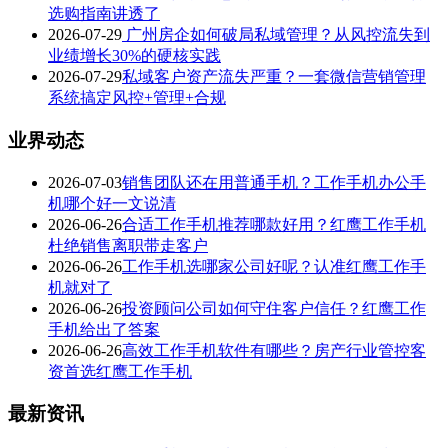
选购指南讲透了
2026-07-29
广州房企如何破局私域管理？从风控流失到
业绩增长30%的硬核实践
2026-07-29
私域客户资产流失严重？一套微信营销管理
系统搞定风控+管理+合规
业界动态
2026-07-03
销售团队还在用普通手机？工作手机办公手
机哪个好一文说清
2026-06-26
合适工作手机推荐哪款好用？红鹰工作手机
杜绝销售离职带走客户
2026-06-26
工作手机选哪家公司好呢？认准红鹰工作手
机就对了
2026-06-26
投资顾问公司如何守住客户信任？红鹰工作
手机给出了答案
2026-06-26
高效工作手机软件有哪些？房产行业管控客
资首选红鹰工作手机
最新资讯