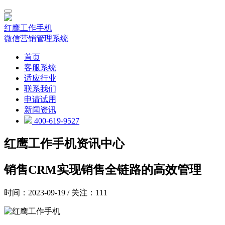
红鹰工作手机
微信营销管理系统
首页
客服系统
适应行业
联系我们
申请试用
新闻资讯
400-619-9527
红鹰工作手机资讯中心
销售CRM实现销售全链路的高效管理
时间：2023-09-19 / 关注：111