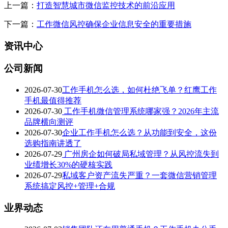
上一篇：
打造智慧城市微信监控技术的前沿应用
下一篇：
工作微信风控确保企业信息安全的重要措施
资讯中心
公司新闻
2026-07-30
工作手机怎么选，如何杜绝飞单？红鹰工作
手机最值得推荐
2026-07-30
工作手机微信管理系统哪家强？2026年主流
品牌横向测评
2026-07-30
企业工作手机怎么选？从功能到安全，这份
选购指南讲透了
2026-07-29
广州房企如何破局私域管理？从风控流失到
业绩增长30%的硬核实践
2026-07-29
私域客户资产流失严重？一套微信营销管理
系统搞定风控+管理+合规
业界动态