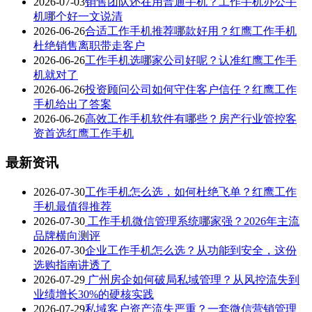
2026-07-03
销售团队还在用普通手机？工作手机办公手
机哪个好一文说清
2026-06-26
合适工作手机推荐哪款好用？红鹰工作手机
杜绝销售离职带走客户
2026-06-26
工作手机选哪家公司好呢？认准红鹰工作手
机就对了
2026-06-26
投资顾问公司如何守住客户信任？红鹰工作
手机给出了答案
2026-06-26
高效工作手机软件有哪些？房产行业管控客
资首选红鹰工作手机
最新资讯
2026-07-30
工作手机怎么选，如何杜绝飞单？红鹰工作
手机最值得推荐
2026-07-30
工作手机微信管理系统哪家强？2026年主流
品牌横向测评
2026-07-30
企业工作手机怎么选？从功能到安全，这份
选购指南讲透了
2026-07-29
广州房企如何破局私域管理？从风控流失到
业绩增长30%的硬核实践
2026-07-29
私域客户资产流失严重？一套微信营销管理