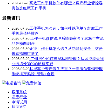
2026-06-26
高效工作手机软件有哪些？房产行业管控客
资首选红鹰工作手机
最新资讯
2026-07-30
工作手机怎么选，如何杜绝飞单？红鹰工作
手机最值得推荐
2026-07-30
工作手机微信管理系统哪家强？2026年主流
品牌横向测评
2026-07-30
企业工作手机怎么选？从功能到安全，这份
选购指南讲透了
2026-07-29
广州房企如何破局私域管理？从风控流失到
业绩增长30%的硬核实践
2026-07-29
私域客户资产流失严重？一套微信营销管理
系统搞定风控+管理+合规
电话咨询
免费体验
客服系统
适应行业
申请试用
新闻资讯