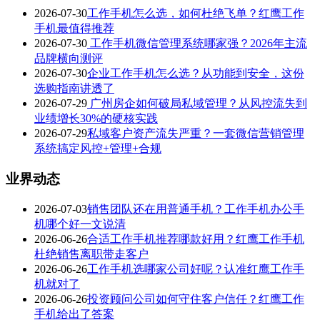
2026-07-30
工作手机怎么选，如何杜绝飞单？红鹰工作
手机最值得推荐
2026-07-30
工作手机微信管理系统哪家强？2026年主流
品牌横向测评
2026-07-30
企业工作手机怎么选？从功能到安全，这份
选购指南讲透了
2026-07-29
广州房企如何破局私域管理？从风控流失到
业绩增长30%的硬核实践
2026-07-29
私域客户资产流失严重？一套微信营销管理
系统搞定风控+管理+合规
业界动态
2026-07-03
销售团队还在用普通手机？工作手机办公手
机哪个好一文说清
2026-06-26
合适工作手机推荐哪款好用？红鹰工作手机
杜绝销售离职带走客户
2026-06-26
工作手机选哪家公司好呢？认准红鹰工作手
机就对了
2026-06-26
投资顾问公司如何守住客户信任？红鹰工作
手机给出了答案