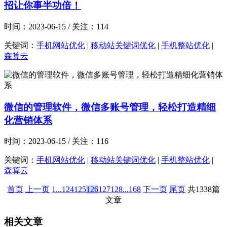
招让你事半功倍！
时间：2023-06-15 / 关注：114
关键词：
手机网站优化
|
移动站关键词优化
|
手机整站优化
|
森算云
微信的管理软件，微信多账号管理，轻松打造精细
化营销体系
时间：2023-06-15 / 关注：116
关键词：
手机网站优化
|
移动站关键词优化
|
手机整站优化
|
森算云
首页
上一页
1
...
124
125
126
127
128
...
168
下一页
尾页
共1338篇
文章
相关文章