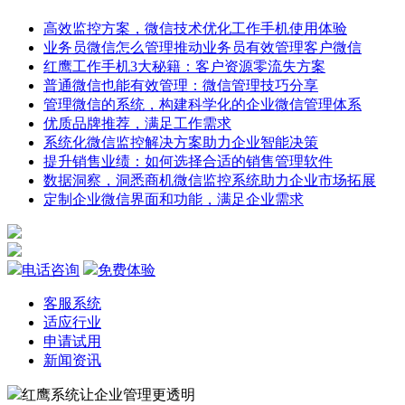
高效监控方案，微信技术优化工作手机使用体验
业务员微信怎么管理推动业务员有效管理客户微信
红鹰工作手机3大秘籍：客户资源零流失方案
普通微信也能有效管理：微信管理技巧分享
管理微信的系统，构建科学化的企业微信管理体系
优质品牌推荐，满足工作需求
系统化微信监控解决方案助力企业智能决策
提升销售业绩：如何选择合适的销售管理软件
数据洞察，洞悉商机微信监控系统助力企业市场拓展
定制企业微信界面和功能，满足企业需求
电话咨询
免费体验
客服系统
适应行业
申请试用
新闻资讯
红鹰系统
让企业管理更透明